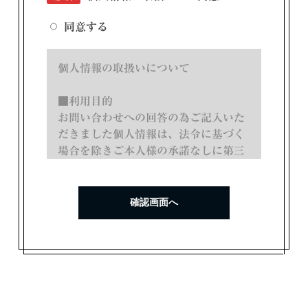
同意する
個人情報の取扱いについて
■利用目的
お問い合わせへの回答の為ご記入いた
だきました個人情報は、法令に基づく
場合を除きご本人様の承諾なしに第三
者に提供致しません。入力後に内容を
ご確認いただき、間違いがないようで
したら確認画面へ進み【送信する】ボ
タンをクリックしてください。