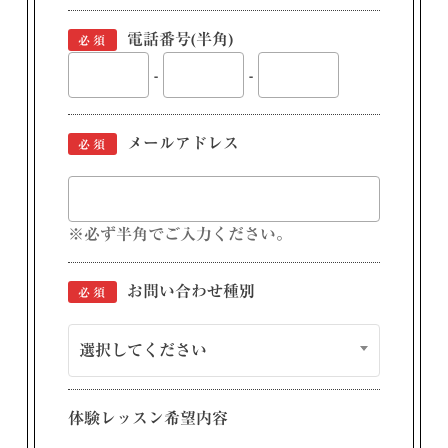
電話番号(半角)
必須
-
-
メールアドレス
必須
※必ず半角でご入力ください。
お問い合わせ種別
必須
選択してください
体験レッスン希望内容