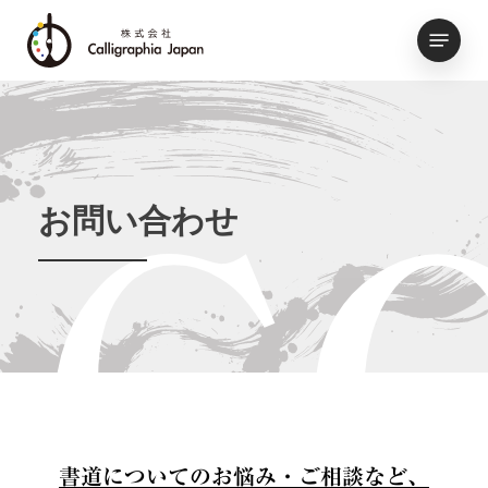
Skip
Menu
to
main
content
お問い合わせ
C
書道についてのお悩み・ご相談など、