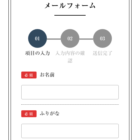
メールフォーム
01
02
03
項目の入力
入力内容の確
送信完了
認
お名前
必須
ふりがな
必須